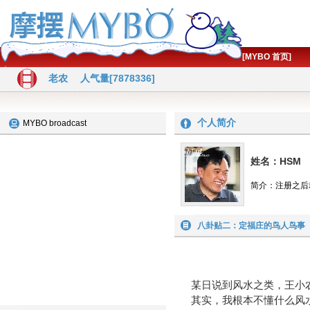
[MYBO 首页]
老农
人气量[7878336]
个人简介
MYBO broadcast
姓名：HSM
简介：注册之后
八卦贴二：定福庄的鸟人鸟事
八卦贴二：
某日说到风水之类，王小农
其实，我根本不懂什么风水之