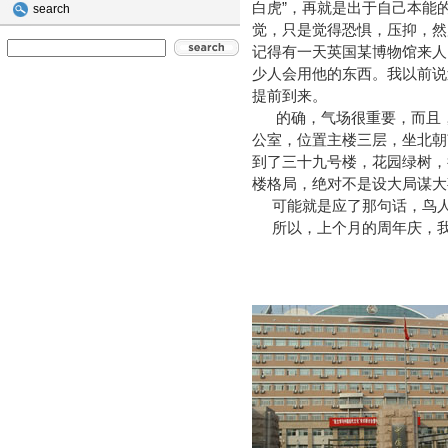
白虎”，再就是出于自己本能
search
觉，只是觉得恐惧，压抑，然
记得有一天英国某博物馆来人
少人会用他的东西。我以前说
提前到来。
的确，气场很重要，而且，
公室，位置主楼三层，坐北朝
到了三十九号楼，花园绿树，
楼格局，绝对不是设大局谋大
可能就是应了那句话，鸟人
所以，上个月的周年庆，我