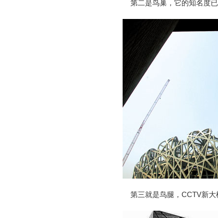
第二是鸟巢，它的知名度已
第三就是鸟腿，CCTV新大