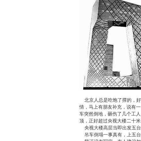
北京人总是吃饱了撑的，好
情，马上有朋友补充，说有一
车突然倒地，砸伤了几个工人
顶，正好超过央视大楼二十米
央视大楼高层当即出发五台
吊车倒塌一事真有，上五台