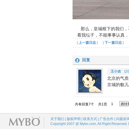
那么，皇城根下的我们，
看我坛子，不能事事认真，
[
上一篇日志
] [
下一篇日志
]
回复
王小农
[200
北京的气质
京城的貌儿
1
共有回复7个
共1页
关于我们 | 版权声明 | 联系方式 | 广告合作 | 问题咨
Copyright 2007 @ Mybo.com, All Right Reserved.