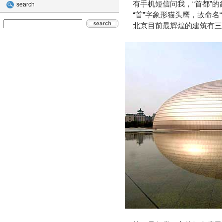
有手机短信问我，“首都”的
search
“首”字象形猫头鹰，故命名“
北京目前最辉煌的建筑有三