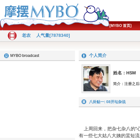
[MYBO 首页]
老农
人气量[7878340]
个人简介
MYBO broadcast
姓名：HSM
简介：注册之后
八卦贴一: 08开坛杂说
八卦贴一: 
上周回来，把杂七杂八的“心
有一些七大姑八大姨的蜚短流