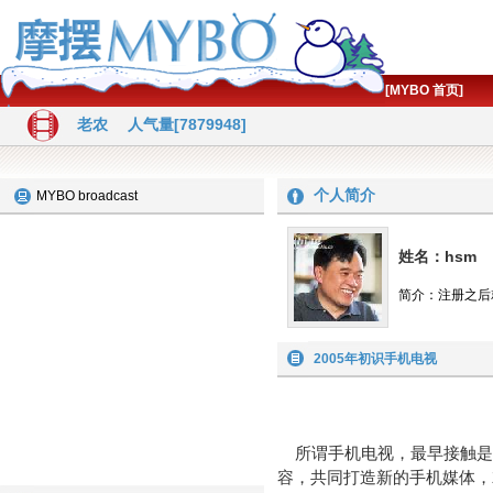
[MYBO 首页]
老农
人气量[7879948]
个人简介
MYBO broadcast
姓名：hsm
简介：注册之后
2005年初识手机电视
初识手
所谓手机电视，最早接触是在
容，共同打造新的手机媒体，