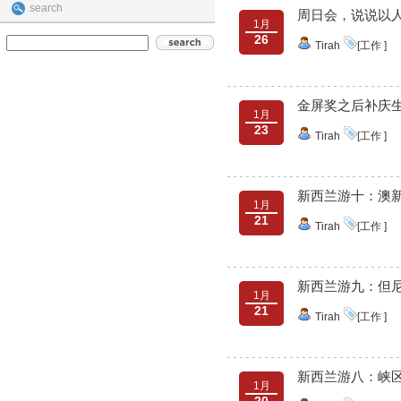
search
周日会，说说以
1月
26
Tirah
[工作 ]
金屏奖之后补庆
1月
23
Tirah
[工作 ]
新西兰游十：澳
1月
21
Tirah
[工作 ]
新西兰游九：但
1月
21
Tirah
[工作 ]
新西兰游八：峡
1月