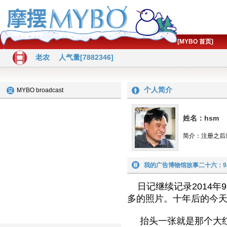
[MYBO 首页]
老农
人气量[7882346]
个人简介
MYBO broadcast
姓名：hsm
简介：注册之后
我的广告博物馆故事二十六：9
日记继续记录2014
多的照片。十年后的今
抬头一张就是那个大红