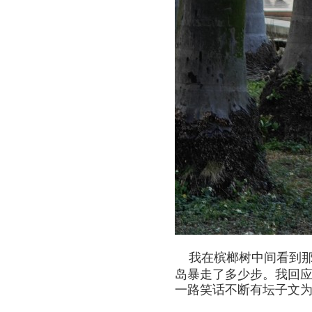
我在槟榔树中间看到
岛暴走了多少步。我回
一路笑话不断有坛子文