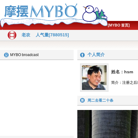
[MYBO 首页]
老农
人气量[7880515]
个人简介
MYBO broadcast
姓名：hsm
简介：注册之后
周二去看二十条