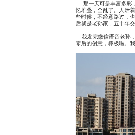
那一天可是丰富多彩
忆堆叠，全乱了。人活
些时候，不经意路过，
后就是老孙家，五十年
我发完微信语音老孙，
零后的创意，棒极啦。