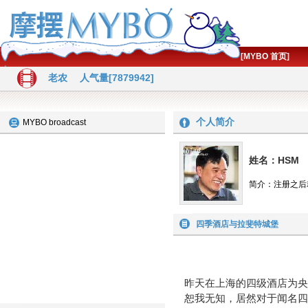
[MYBO 首页]
老农
人气量[7879942]
个人简介
MYBO broadcast
姓名：HSM
简介：注册之后
四季酒店与拉斐特城堡
四季酒店与
昨天在上海的四级酒店为央
恕我无知，居然对于闻名四