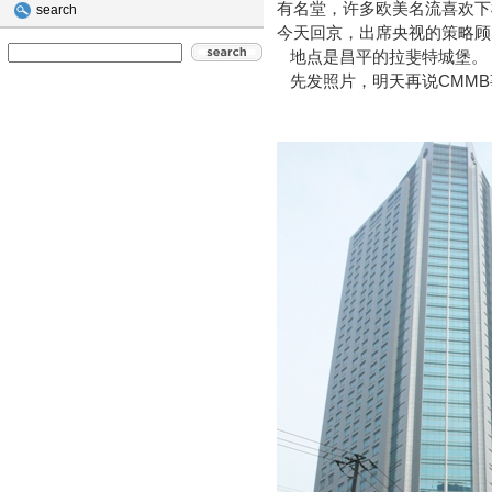
有名堂，许多欧美名流喜欢下
search
今天回京，出席央视的策略顾
地点是昌平的拉斐特城堡。
先发照片，明天再说CMMB