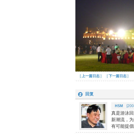
[
上一篇日志
] [
下一篇日志
]
回复
HSM
[2008
真是游泳回
新潮流，为
有可能提倡